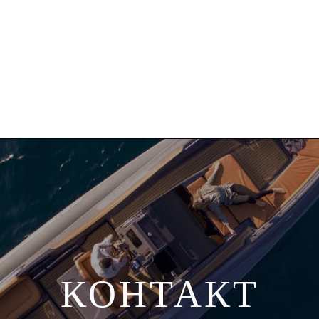
А
ЗА НАС
ZAR FORMENTI
КОНТАКТ