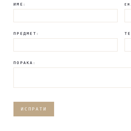
ИМЕ:
EM
ПРЕДМЕТ:
Т
ПОРАКА:
ИСПРАТИ