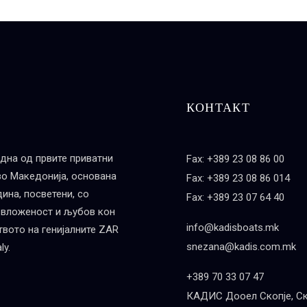
КОНТАКТ
дна од првите приватни
Fax: +389 23 08 86 00
во Македонија, основана
Fax: +389 23 08 86 014
дина, посветени, со
Fax: +389 23 07 64 40
 вложеност и љубов кон
info@kadisboats.mk
вото на генијалните ZAR
snezana@kadis.com.mk
ly.
+389 70 33 07 47
КАДИС Дооел Скопје, Ск