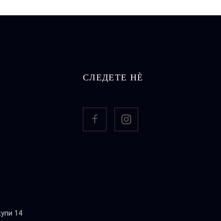
СЛЕДЕТЕ НЀ
упи 14